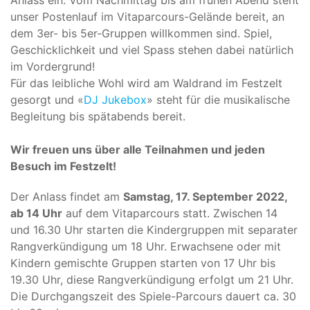
unser Postenlauf im Vitaparcours-Gelände bereit, an
dem 3er- bis 5er-Gruppen willkommen sind. Spiel,
Geschicklichkeit und viel Spass stehen dabei natürlich
im Vordergrund!
Für das leibliche Wohl wird am Waldrand im Festzelt
gesorgt und «
DJ Jukebox
» steht für die musikalische
Begleitung bis spätabends bereit.
Wir freuen uns über alle Teilnahmen und jeden
Besuch im Festzelt!
Der Anlass findet am
Samstag, 17. September 2022,
ab 14 Uhr
auf dem Vitaparcours statt. Zwischen 14
und 16.30 Uhr starten die Kindergruppen mit separater
Rangverkündigung um 18 Uhr. Erwachsene oder mit
Kindern gemischte Gruppen starten von 17 Uhr bis
19.30 Uhr, diese Rangverkündigung erfolgt um 21 Uhr.
Die Durchgangszeit des Spiele-Parcours dauert ca. 30