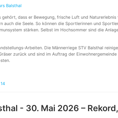
rs Balsthal
gehört, dass er Bewegung, frische Luft und Naturerlebnis 
rn auch die Seele. So können die Sportlerinnen und Sportle
mmunsystem stärken. Selbst im Hochsommer sind die Anlag
andstellungs-Arbeiten. Die Männerriege STV Balsthal reinige
 Gräser zurück und sind im Auftrag der Einwohnergemeinde
sten.
 14
lsthal - 30. Mai 2026 – Rekor