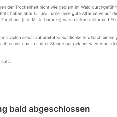
gen der Trockenheit nicht wie geplant im Wald durchgeführ
ritz haben aber für uns Turner eine gute Alternative auf di
Forsthaus (alte Militärbaracke) waren Infrastruktur und Ess
it vielen selbst zubereiteten Köstlichkeiten. Nach einem 
achten wir uns zu später Stunde gut gelaunt wieder auf de
nsatz.
ng bald abgeschlossen