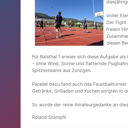
diesjähri
Voller Ela
Der Fight
freiem Hi
Zusammens
diesen Be
Für Balsthal 1 erwies sich diese Aufgabe al
– ohne Wind, Sonne und flatternde Flugbahnen
Spitzenteams aus Zunzgen.
Parallel dazu fand auch das Faustballturnier
Getränke, Grilladen und Kuchen sorgten in 
So wurde der reine Amateurgedanke an dies
Roland Stampfli