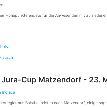
en
icher Höhepunkte endete für die Anwesenden mit zufriedenen
Aktive
Plausch
 Jura-Cup Matzendorf - 23. 
n Indiaca
erriegler aus Balsthal reisten nach Matzendorf, einige sog