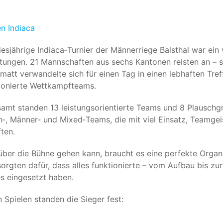
en Indiaca
esjährige Indiaca‑Turnier der Männerriege Balsthal war ein 
tungen. 21 Mannschaften aus sechs Kantonen reisten an – so
matt verwandelte sich für einen Tag in einen lebhaften Tre
ionierte Wettkampfteams.
samt standen 13 leistungsorientierte Teams und 8 Plauschg
n‑, Männer‑ und Mixed‑Teams, die mit viel Einsatz, Teamgei
ten.
über die Bühne gehen kann, braucht es eine perfekte Organ
orgten dafür, dass alles funktionierte – vom Aufbau bis zu
s eingesetzt haben.
 Spielen standen die Sieger fest: