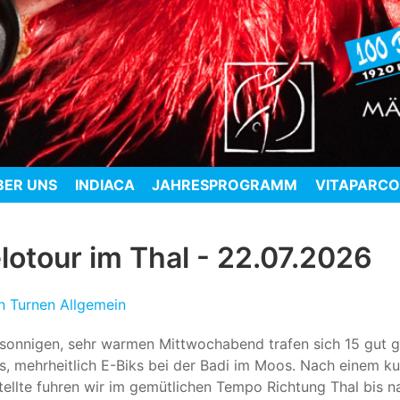
BER UNS
INDIACA
JAHRESPROGRAMM
VITAPARC
tour im Thal - 22.07.2026
en Turnen Allgemein
sonnigen, sehr warmen Mittwochabend trafen sich 15 gut g
os, mehrheitlich E-Biks bei der Badi im Moos. Nach einem k
ellte fuhren wir im gemütlichen Tempo Richtung Thal bis nac