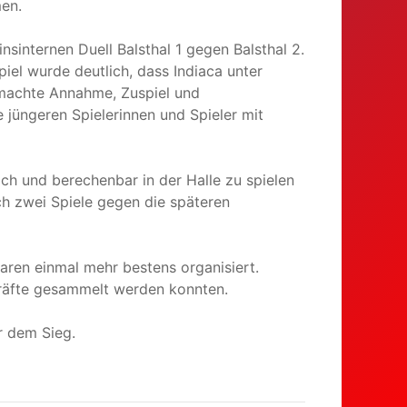
en.
insinternen Duell Balsthal 1 gegen Balsthal 2.
iel wurde deutlich, dass Indiaca unter
 machte Annahme, Zuspiel und
 jüngeren Spielerinnen und Spieler mit
ich und berechenbar in der Halle zu spielen
ich zwei Spiele gegen die späteren
waren einmal mehr bestens organisiert.
Kräfte gesammelt werden konnten.
r dem Sieg.