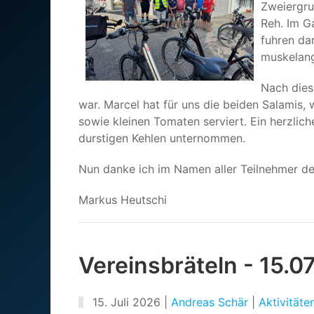
Zweiergru
Reh. Im G
fuhren da
muskelang
Nach dies
war. Marcel hat für uns die beiden Salamis
sowie kleinen Tomaten serviert. Ein herzli
durstigen Kehlen unternommen.
Nun danke ich im Namen aller Teilnehmer de
Markus Heutschi
Vereinsbräteln - 15.0
15. Juli 2026
|
Andreas Schär
|
Aktivitäte