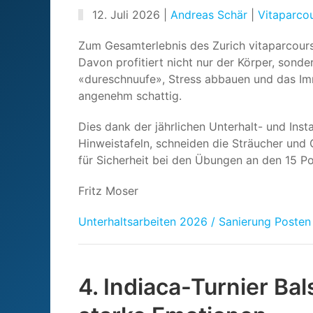
12. Juli 2026
|
Andreas Schär
|
Vitaparcou
Zum Gesamterlebnis des Zurich vitaparcours 
Davon profitiert nicht nur der Körper, sonde
«dureschnuufe», Stress abbauen und das I
angenehm schattig.
Dies dank der jährlichen Unterhalt- und Inst
Hinweistafeln, schneiden die Sträucher und
für Sicherheit bei den Übungen an den 15 Po
Fritz Moser
Unterhaltsarbeiten 2026 / Sanierung Posten
4. Indiaca-Turnier Ba