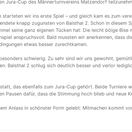
gen Jura-Cup des Männerturnvereins Matzendorf teilzunehm
n starteten wir ins erste Spiel – und gleich kam es zum vere
 endete knapp zugunsten von Balsthal 2. Schon in diesem Sp
mmel seine ganz eigenen Tücken hat: Die leicht böige Bise
piel anspruchsvoll. Bald mussten wir anerkennen, dass die
dingungen etwas besser zurechtkamen.
s besonders schwierig. Zu sehr sind wir uns gewohnt, gemütl
. Balsthal 2 schlug sich deutlich besser und verlor ledigl
 statt, das ebenfalls zum Jura-Cup gehört. Beide Turniere 
den Pausen dafür, dass die Stimmung hoch blieb und neue 
em Anlass in schönster Form gelebt: Mitmachen kommt vo