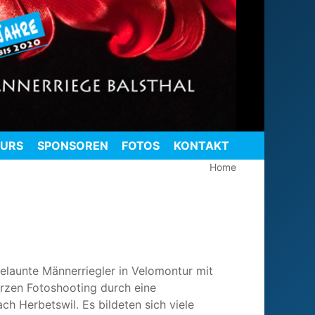
OURS
SPONSOREN
FOTOS
KONTAKT
Home
elaunte Männerriegler in Velomontur mit
urzen Fotoshooting durch eine
h Herbetswil. Es bildeten sich viele