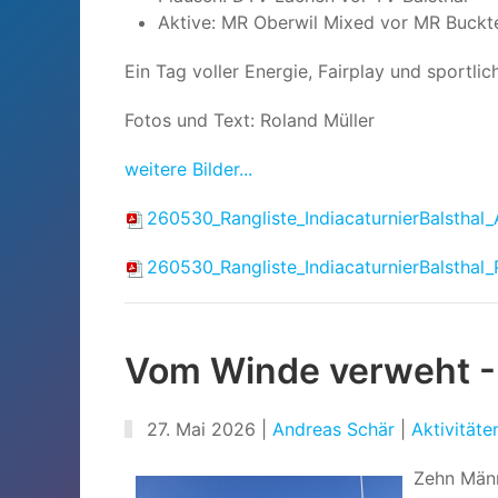
Aktive: MR Oberwil Mixed vor MR Buckt
Ein Tag voller Energie, Fairplay und sportl
Fotos und Text: Roland Müller
weitere Bilder...
260530_Rangliste_IndiacaturnierBalsthal_
260530_Rangliste_IndiacaturnierBalsthal_
Vom Winde verweht -
27. Mai 2026
|
Andreas Schär
|
Aktivitäte
Zehn Männ