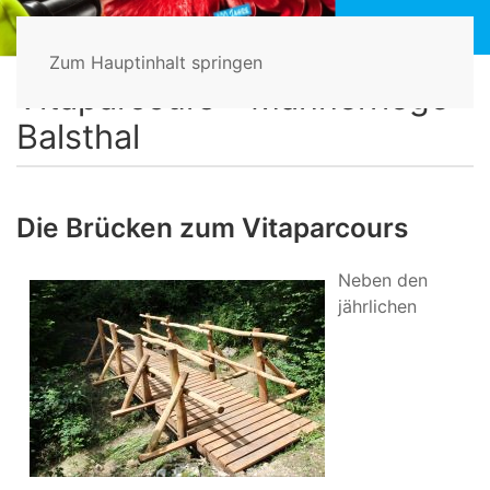
Zum Hauptinhalt springen
Home
Vitaparcours
Die Brücken zum Vitaparcours
Vitaparcours - Männerriege
Balsthal
Die Brücken zum Vitaparcours
Neben den
jährlichen